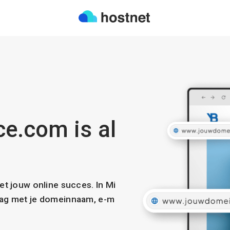
e.com is al
met jouw online succes. In Mi
slag met je domeinnaam, e-m