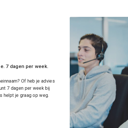
ce. 7 dagen per week.
meinnaam? Of heb je advies
unt 7 dagen per week bij
 helpt je graag op weg.