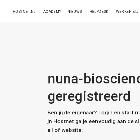
Ga naar de hoofdinhoud
HOSTNET.NL
ACADEMY
NIEUWS
HELPDESK
WERKEN BIJ
nuna-bioscienc
geregistreerd
Ben jij de eigenaar? Login en start 
jn Hostnet ga je eenvoudig aan de 
ail of website.