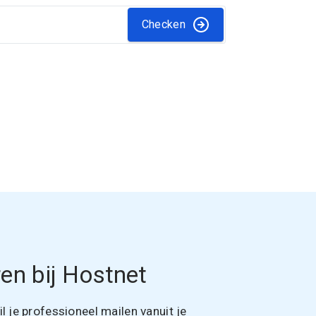
Checken
en bij Hostnet
 je professioneel mailen vanuit je