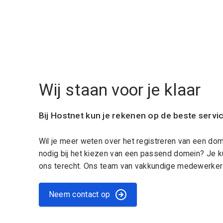
Wij staan voor je klaar
Bij Hostnet kun je rekenen op de beste servi
Wil je meer weten over het registreren van een do
nodig bij het kiezen van een passend domein? Je k
ons terecht. Ons team van vakkundige medewerkers
Neem contact op